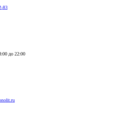
2-83
:00 до 22:00
nolit.ru