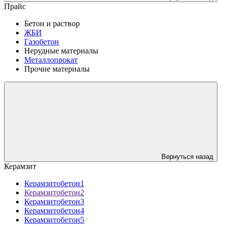
Прайс
Бетон и раствор
ЖБИ
Газобетон
Нерудные материалы
Металлопрокат
Прочие материалы
Вернуться назад
Керамзит
Керамзитобетон1
Керамзитобетон2
Керамзитобетон3
Керамзитобетон4
Керамзитобетон5