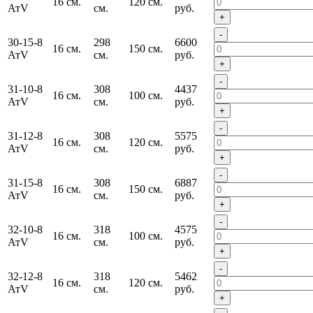
16 см.
120 см.
АтV
см.
руб.
+
-
30-15-8
298
6600
16 см.
150 см.
АтV
см.
руб.
+
-
31-10-8
308
4437
16 см.
100 см.
АтV
см.
руб.
+
-
31-12-8
308
5575
16 см.
120 см.
АтV
см.
руб.
+
-
31-15-8
308
6887
16 см.
150 см.
АтV
см.
руб.
+
-
32-10-8
318
4575
16 см.
100 см.
АтV
см.
руб.
+
-
32-12-8
318
5462
16 см.
120 см.
АтV
см.
руб.
+