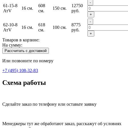
-
61-15-8
608
12750
16 см.
150 см.
АтV
см.
руб.
+
-
62-10-8
618
8775
16 см.
100 см.
АтV
см.
руб.
+
Товаров в корзине:
На сумму:
Рассчитать с доставкой
Или позвоните по номеру
+7 (495) 108-32-83
Схема работы
Сделайте заказ по телефону или оставьте заявку
Менеджеры тут же обработают заказ, расскажут об условиях