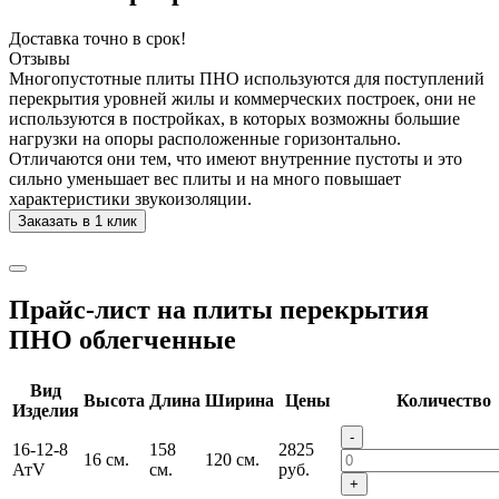
Доставка точно в срок!
Отзывы
Многопустотные плиты ПНО используются для поступлений
перекрытия уровней жилы и коммерческих построек, они не
используются в постройках, в которых возможны большие
нагрузки на опоры расположенные горизонтально.
Отличаются они тем, что имеют внутренние пустоты и это
сильно уменьшает вес плиты и на много повышает
характеристики звукоизоляции.
Заказать в 1 клик
Прайс-лист на плиты перекрытия
ПНО облегченные
Вид
Высота
Длина
Ширина
Цены
Количество
Изделия
-
16-12-8
158
2825
16 см.
120 см.
АтV
см.
руб.
+