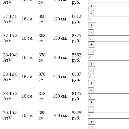
АтV
см.
руб.
+
-
37-12-8
368
6612
16 см.
120 см.
АтV
см.
руб.
+
-
37-15-8
368
8325
16 см.
150 см.
АтV
см.
руб.
+
-
38-10-8
378
5562
16 см.
100 см.
АтV
см.
руб.
+
-
38-12-8
378
6837
16 см.
120 см.
АтV
см.
руб.
+
-
38-15-8
378
8125
16 см.
150 см.
АтV
см.
руб.
+
-
39-10-8
388
5825
16 см.
100 см.
АтV
см.
руб.
+
-