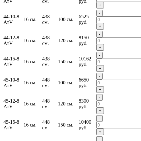
АтV
см.
руб.
+
-
44-10-8
438
6525
16 см.
100 см.
АтV
см.
руб.
+
-
44-12-8
438
8150
16 см.
120 см.
АтV
см.
руб.
+
-
44-15-8
438
10162
16 см.
150 см.
АтV
см.
руб.
+
-
45-10-8
448
6650
16 см.
100 см.
АтV
см.
руб.
+
-
45-12-8
448
8300
16 см.
120 см.
АтV
см.
руб.
+
-
45-15-8
448
10400
16 см.
150 см.
АтV
см.
руб.
+
-