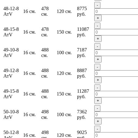
-
48-12-8
478
8775
16 см.
120 см.
АтV
см.
руб.
+
-
48-15-8
478
11087
16 см.
150 см.
АтV
см.
руб.
+
-
49-10-8
488
7187
16 см.
100 см.
АтV
см.
руб.
+
-
49-12-8
488
8887
16 см.
120 см.
АтV
см.
руб.
+
-
49-15-8
488
11287
16 см.
150 см.
АтV
см.
руб.
+
-
50-10-8
498
7362
16 см.
100 см.
АтV
см.
руб.
+
-
50-12-8
498
9025
16 см.
120 см.
АтV
см.
руб.