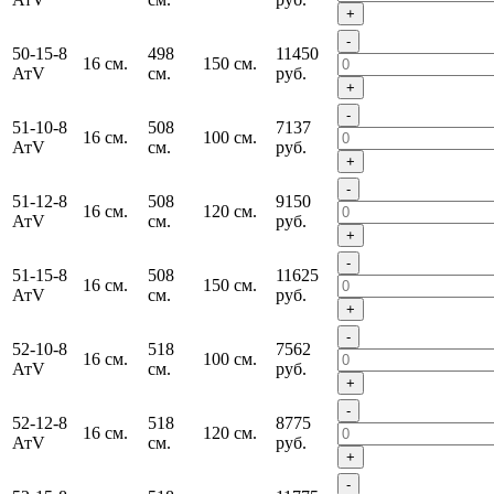
+
-
50-15-8
498
11450
16 см.
150 см.
АтV
см.
руб.
+
-
51-10-8
508
7137
16 см.
100 см.
АтV
см.
руб.
+
-
51-12-8
508
9150
16 см.
120 см.
АтV
см.
руб.
+
-
51-15-8
508
11625
16 см.
150 см.
АтV
см.
руб.
+
-
52-10-8
518
7562
16 см.
100 см.
АтV
см.
руб.
+
-
52-12-8
518
8775
16 см.
120 см.
АтV
см.
руб.
+
-