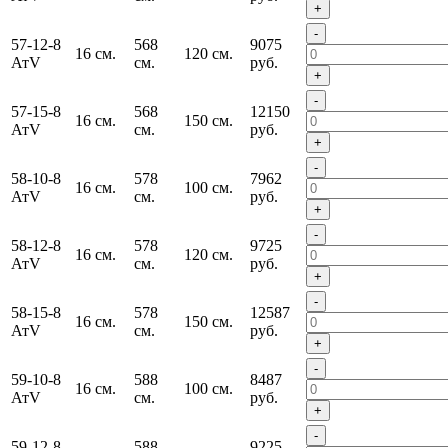
+
-
57-12-8
568
9075
16 см.
120 см.
АтV
см.
руб.
+
-
57-15-8
568
12150
16 см.
150 см.
АтV
см.
руб.
+
-
58-10-8
578
7962
16 см.
100 см.
АтV
см.
руб.
+
-
58-12-8
578
9725
16 см.
120 см.
АтV
см.
руб.
+
-
58-15-8
578
12587
16 см.
150 см.
АтV
см.
руб.
+
-
59-10-8
588
8487
16 см.
100 см.
АтV
см.
руб.
+
-
59-12-8
588
9225