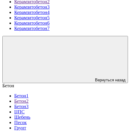
Керамзитобетон2
Керамзитобетон3
Керамзитобетон4
Керамзитобетон5
Керамзитобетон6
Керамзитобетон7
Вернуться назад
Бетон
Бетон1
Бетон2
Бетон3
ЦПС
Щебень
Песок
Грунт