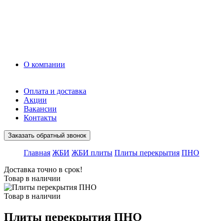
Керамзит
Прочие материалы
Керамоблок
Противогололедные реагенты
Кирпич
О компании
Оплата и доставка
Акции
Вакансии
Контакты
Заказать обратный звонок
Главная
ЖБИ
ЖБИ плиты
Плиты перекрытия
ПНО
Доставка точно в срок!
Товар в наличии
Товар в наличии
Плиты перекрытия ПНО