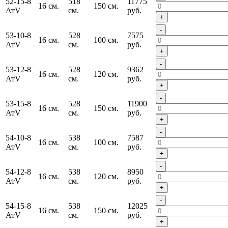
52-15-8
518
11775
16 см.
150 см.
АтV
см.
руб.
+
-
53-10-8
528
7575
16 см.
100 см.
АтV
см.
руб.
+
-
53-12-8
528
9362
16 см.
120 см.
АтV
см.
руб.
+
-
53-15-8
528
11900
16 см.
150 см.
АтV
см.
руб.
+
-
54-10-8
538
7587
16 см.
100 см.
АтV
см.
руб.
+
-
54-12-8
538
8950
16 см.
120 см.
АтV
см.
руб.
+
-
54-15-8
538
12025
16 см.
150 см.
АтV
см.
руб.
+