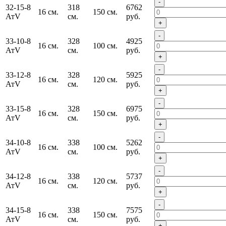
-
32-15-8
318
6762
16 см.
150 см.
АтV
см.
руб.
+
-
33-10-8
328
4925
16 см.
100 см.
АтV
см.
руб.
+
-
33-12-8
328
5925
16 см.
120 см.
АтV
см.
руб.
+
-
33-15-8
328
6975
16 см.
150 см.
АтV
см.
руб.
+
-
34-10-8
338
5262
16 см.
100 см.
АтV
см.
руб.
+
-
34-12-8
338
5737
16 см.
120 см.
АтV
см.
руб.
+
-
34-15-8
338
7575
16 см.
150 см.
АтV
см.
руб.
+